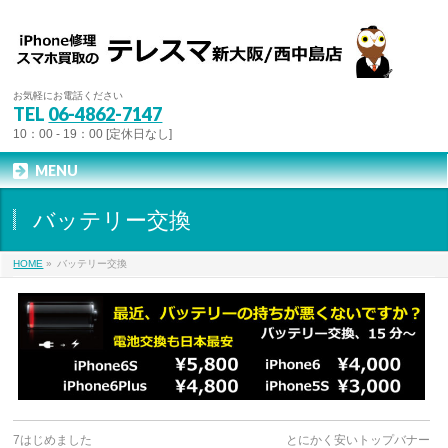
お気軽にお電話ください
TEL
06-4862-7147
10：00 - 19：00 [定休日なし]
MENU
バッテリー交換
HOME
»
バッテリー交換
7はじめました
とにかく安いトップバナー