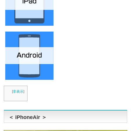
[
非表示
]
＜ iPhoneAir ＞