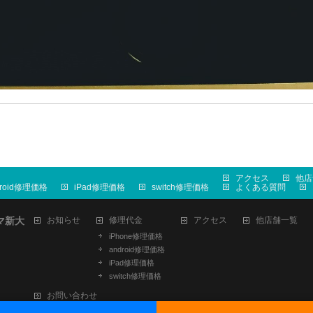
アクセス
他店
droid修理価格
iPad修理価格
switch修理価格
よくある質問
マ新大
お知らせ
修理代金
アクセス
他店舗一覧
iPhone修理価格
android修理価格
iPad修理価格
switch修理価格
お問い合わせ