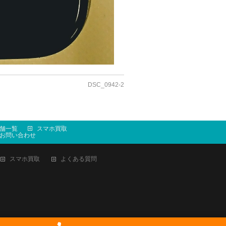
DSC_0942-2
舗一覧
スマホ買取
お問い合わせ
スマホ買取
よくある質問