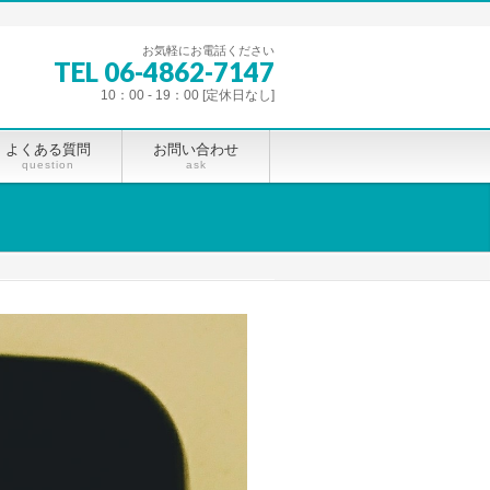
お気軽にお電話ください
TEL 06-4862-7147
10：00 - 19：00 [定休日なし]
よくある質問
お問い合わせ
question
ask