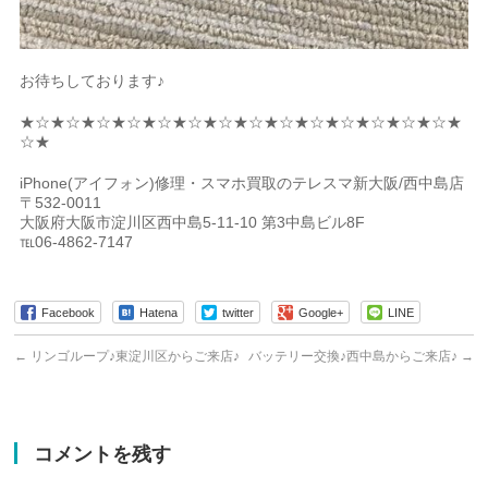
お待ちしております♪
★☆★☆★☆★☆★☆★☆★☆★☆★☆★☆★☆★☆★☆★☆★
☆★
iPhone(アイフォン)修理・スマホ買取のテレスマ新大阪/西中島店
〒532-0011
大阪府大阪市淀川区西中島5-11-10 第3中島ビル8F
℡06-4862-7147
Facebook
Hatena
twitter
Google+
LINE
←
リンゴループ♪東淀川区からご来店♪
バッテリー交換♪西中島からご来店♪
→
コメントを残す