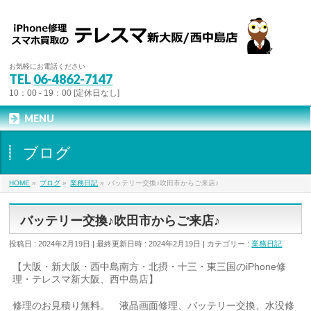
お気軽にお電話ください
TEL
06-4862-7147
10：00 - 19：00 [定休日なし]
MENU
ブログ
HOME
»
ブログ
»
業務日記
»
バッテリー交換♪吹田市からご来店♪
バッテリー交換♪吹田市からご来店♪
投稿日 : 2024年2月19日
最終更新日時 : 2024年2月19日
カテゴリー :
業務日記
【大阪・新大阪・西中島南方・北摂・十三・東三国のiPhone修
理・テレスマ新大阪、西中島店】
修理のお見積り無料。 液晶画面修理、バッテリー交換、水没修