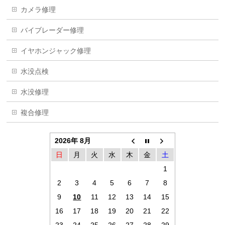
カメラ修理
バイブレーダー修理
イヤホンジャック修理
水没点検
水没修理
複合修理
2026年 8月
日
月
火
水
木
金
土
1
2
3
4
5
6
7
8
9
10
11
12
13
14
15
16
17
18
19
20
21
22