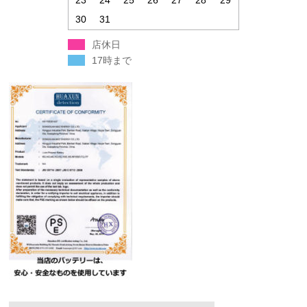
23
24
25
26
27
28
29
30
31
店休日
17時まで