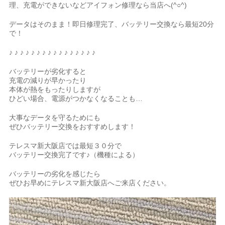
理、充電ができないなどアイフォン修理なら当店へ(^○^)
データはそのまま！即日修理完了、バッテリー交換なら最短20分
で！
♪ ♪ ♪ ♪ ♪ ♪ ♪ ♪ ♪ ♪ ♪ ♪ ♪ ♪ ♪ ♪
バッテリーが劣化すると
充電の減りが早かったり
本体が熱をもったりしますが
ひどい場合、電源がつかなくなることも…
大事なデータを守るためにも
ぜひバッテリー交換をおすすめします！
テレスマ新大阪店では最短３０分で
バッテリー交換完了です♪（機種による）
バッテリーの劣化を感じたら
ぜひお早めにテレスマ新大阪店へご来店ください。