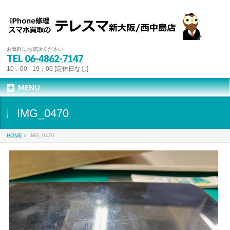
お気軽にお電話ください
TEL
06-4862-7147
10：00 - 19：00 [定休日なし]
MENU
IMG_0470
HOME
»
IMG_0470