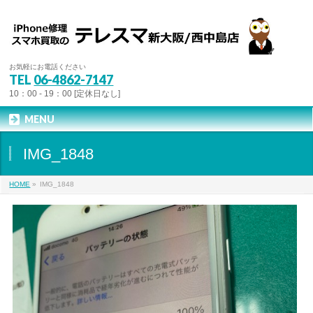
お気軽にお電話ください
TEL
06-4862-7147
10：00 - 19：00 [定休日なし]
MENU
IMG_1848
HOME
»
IMG_1848