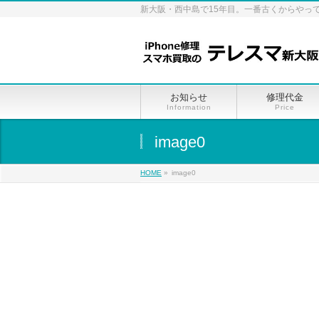
新大阪・西中島で15年目。一番古くからやっ
お知らせ
修理代金
Information
Price
image0
HOME
»
image0