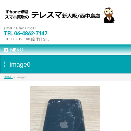
お気軽にお電話ください
TEL
06-4862-7147
10：00 - 19：00 [定休日なし]
MENU
image0
HOME
»
image0