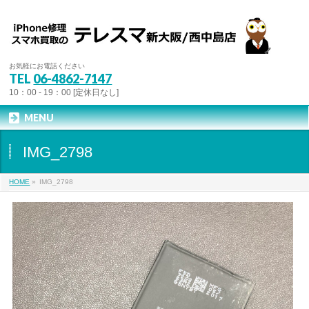
お気軽にお電話ください
TEL
06-4862-7147
10：00 - 19：00 [定休日なし]
MENU
IMG_2798
HOME
»
IMG_2798