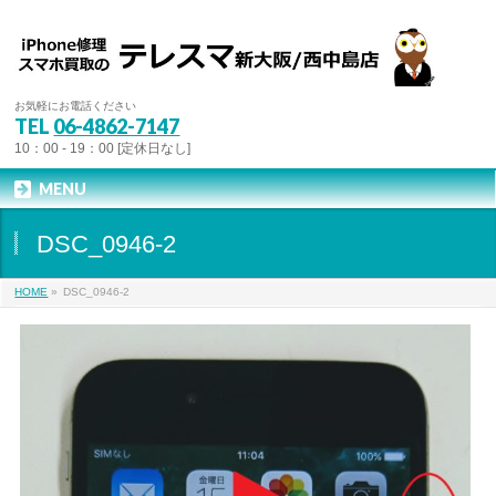
お気軽にお電話ください
TEL
06-4862-7147
10：00 - 19：00 [定休日なし]
MENU
DSC_0946-2
HOME
»
DSC_0946-2