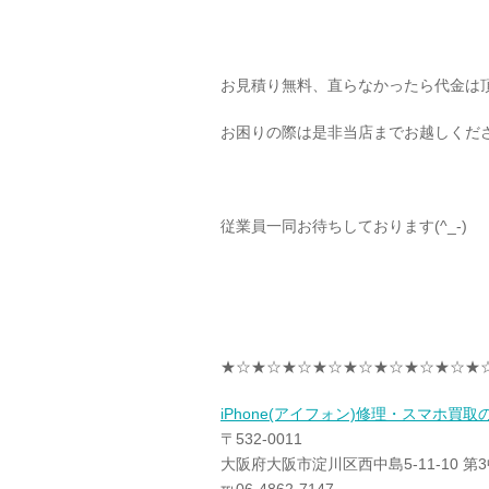
お見積り無料、直らなかったら代金は
お困りの際は是非当店までお越しくだ
従業員一同お待ちしております(^_-)
★☆★☆★☆★☆★☆★☆★☆★☆★
iPhone(アイフォン)修理・スマホ買
〒532-0011
大阪府大阪市淀川区西中島5-11-10 第