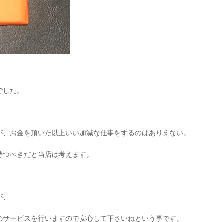
でした。
が、お金を頂いた以上いい加減な仕事をするのはありえない。
持つべきだと当店は考えます。
が、
のサービスを行いますので安心して下さいねという事です。