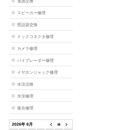
電源交換
スピーカー修理
受話器交換
ドックコネクタ修理
カメラ修理
バイブレーダー修理
イヤホンジャック修理
水没点検
水没修理
複合修理
2026年 8月