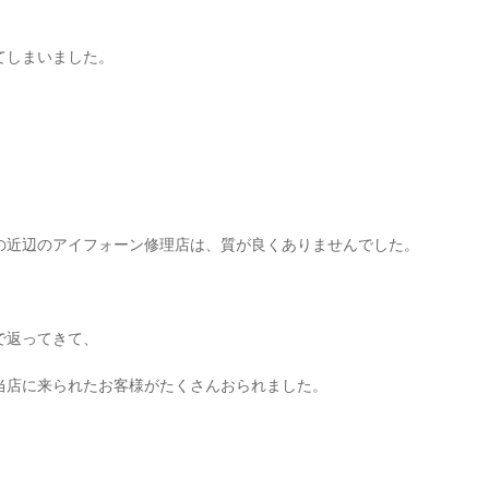
てしまいました。
の近辺のアイフォーン修理店は、質が良くありませんでした。
で返ってきて、
当店に来られたお客様がたくさんおられました。