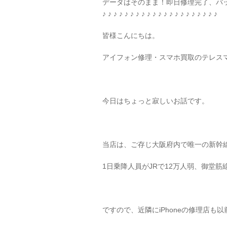
データはそのまま！即日修理完了、バッ
♪ ♪ ♪ ♪ ♪ ♪ ♪ ♪ ♪ ♪ ♪ ♪ ♪ ♪ ♪ ♪ ♪ ♪ ♪ ♪ ♪
皆様こんにちは。
アイフォン修理・スマホ買取のテレスマ
今日はちょっと寂しいお話です。
当店は、ご存じ大阪府内で唯一の新幹
1日乗降人員がJRで12万人弱、御堂筋
ですので、近隣にiPhoneの修理店も