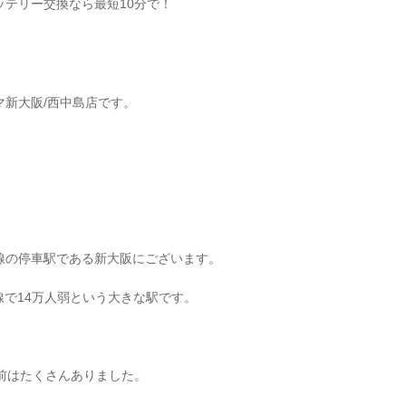
テリー交換なら最短10分で！
新大阪/西中島店です。
線の停車駅である新大阪にございます。
線で14万人弱という大きな駅です。
以前はたくさんありました。