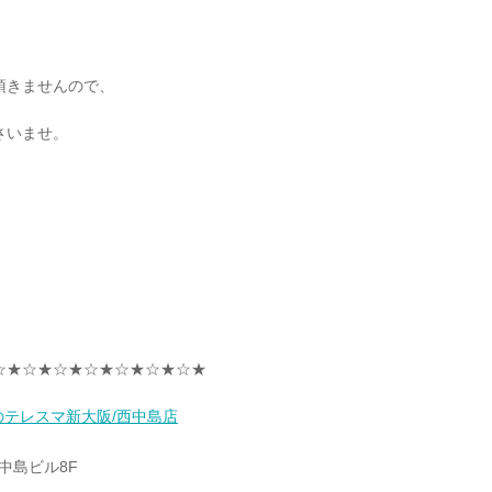
頂きませんので、
さいませ。
☆★☆★☆★☆★☆★☆★☆★
取のテレスマ新大阪/西中島店
3中島ビル8F