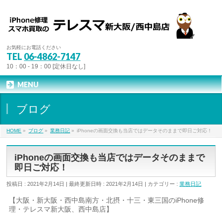
お気軽にお電話ください
TEL
06-4862-7147
10：00 - 19：00 [定休日なし]
MENU
ブログ
HOME
»
ブログ
»
業務日記
»
iPhoneの画面交換も当店ではデータそのままで即日ご対応！
iPhoneの画面交換も当店ではデータそのままで
即日ご対応！
投稿日 : 2021年2月14日
最終更新日時 : 2021年2月14日
カテゴリー :
業務日記
【大阪・新大阪・西中島南方・北摂・十三・東三国のiPhone修
理・テレスマ新大阪、西中島店】