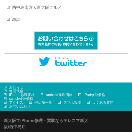
西中島南方＆新大阪グルメ
雑談
お知らせ
修理代金
iPhone修理価格
android修理価格
iPad修理価格
switch修理価格
アクセス
他店舗一覧
スマホ買取
よくある質問
お問い合わせ
新大阪でiPhone修理・買取ならテレスマ新大
阪/西中島店