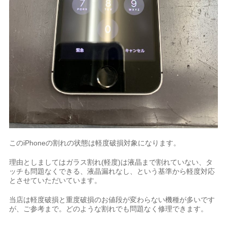
このiPhoneの割れの状態は軽度破損対象になります。
理由としましてはガラス割れ(軽度)は液晶まで割れていない、タ
ッチも問題なくできる、液晶漏れなし、という基準から軽度対応
とさせていただいています。
当店は軽度破損と重度破損のお値段が変わらない機種が多いです
が、ご参考まで。どのような割れでも問題なく修理できます。