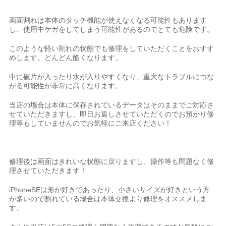
画面割れは本体のタッチ機能が使えなくなる可能性もあります
し、使用中ケガをしてしまう可能性があるのでとても危険です。
このような軽い割れの状態でも修理をしていただくことをおすす
めします。どんどん酷くなります。
中に破片が入ったり水が入りやすくなり、重大なトラブルにつな
がる可能性が非常に高くなります。
当店の場合は本体に保存されているデータはそのままでご対応さ
せていただきますし、即日お返しさせていただくのでお預かり修
理等もしていませんのでお気軽にご来店ください！
修理後は画面はきれいな状態に戻りますし、操作等も問題なく修
理させていただきます！
iPhoneSEは形が好きであったり、小さいサイズが好きという方
が多いので割れている場合は本体交換より修理をオススメしま
す。