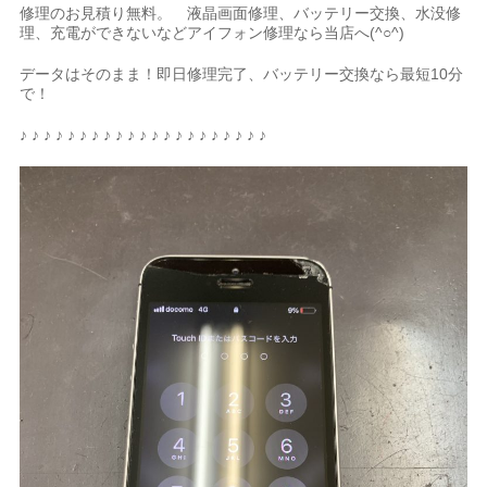
修理のお見積り無料。 液晶画面修理、バッテリー交換、水没修
理、充電ができないなどアイフォン修理なら当店へ(^○^)
データはそのまま！即日修理完了、バッテリー交換なら最短10分
で！
♪ ♪ ♪ ♪ ♪ ♪ ♪ ♪ ♪ ♪ ♪ ♪ ♪ ♪ ♪ ♪ ♪ ♪ ♪ ♪ ♪