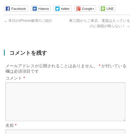
Facebook
Hatena
twitter
Google+
LINE
←
本日のiPhone修理のご紹介
東三国からご来店、電源は入っている
のに画面が映らない！
→
コメントを残す
メールアドレスが公開されることはありません。
*
が付いている
欄は必須項目です
コメント
*
名前
*