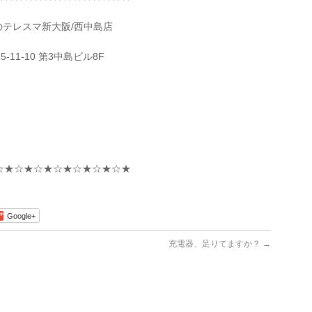
取のテレスマ新大阪/西中島店
-11-10 第3中島ビル8F
☆★☆★☆★☆★☆★☆★☆★
Google+
充電器、足りてますか？
→