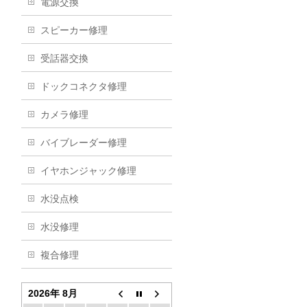
電源交換
スピーカー修理
受話器交換
ドックコネクタ修理
カメラ修理
バイブレーダー修理
イヤホンジャック修理
水没点検
水没修理
複合修理
2026年 8月