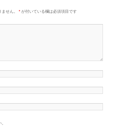
りません。
*
が付いている欄は必須項目です
い。