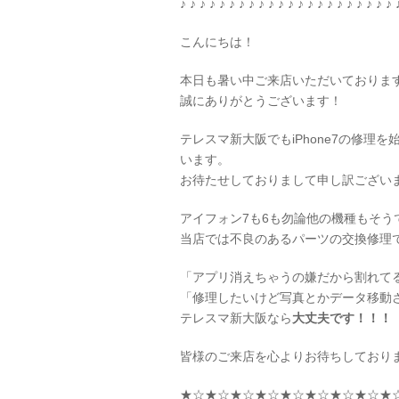
♪ ♪ ♪ ♪ ♪ ♪ ♪ ♪ ♪ ♪ ♪ ♪ ♪ ♪ ♪ ♪ ♪ ♪ ♪ ♪ ♪ ♪ 
こんにちは！
本日も暑い中ご来店いただいております＼
誠にありがとうございます！
テレスマ新大阪でもiPhone7の修
います。
お待たせしておりまして申し訳ございませ
アイフォン7も6も勿論他の機種もそう
当店では不良のあるパーツの交換修理
「アプリ消えちゃうの嫌だから割れて
「修理したいけど写真とかデータ移動
テレスマ新大阪なら
大丈夫です！！！
皆様のご来店を心よりお待ちしております(*-
★☆★☆★☆★☆★☆★☆★☆★☆★