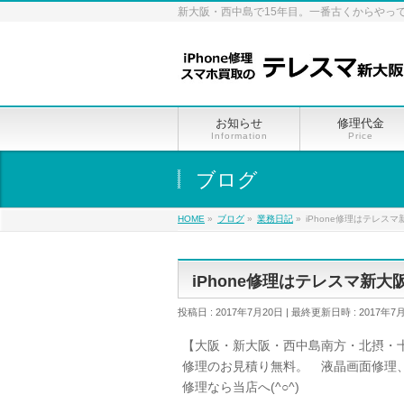
新大阪・西中島で15年目。一番古くからやっ
お知らせ
修理代金
Information
Price
ブログ
HOME
»
ブログ
»
業務日記
»
iPhone修理はテレス
iPhone修理はテレスマ新
投稿日 : 2017年7月20日
最終更新日時 : 2017年7
【大阪・新大阪・西中島南方・北摂・十
修理のお見積り無料。 液晶画面修理
修理なら当店へ(^○^)