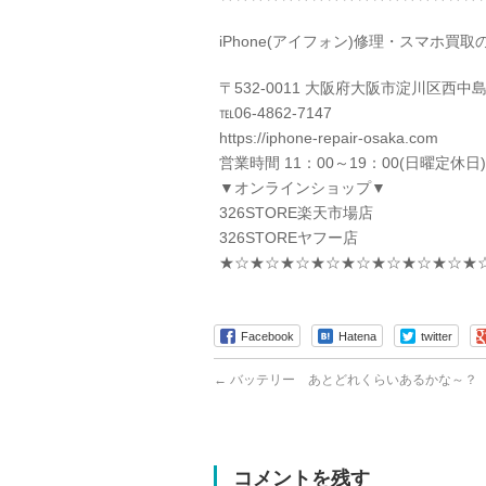
iPhone(アイフォン)修理・スマホ買
〒532-0011 大阪府大阪市淀川区西中島5
℡06-4862-7147
https://iphone-repair-osaka.com
営業時間 11：00～19：00(日曜定休日)
▼オンラインショップ▼
326STORE楽天市場店
326STOREヤフー店
★☆★☆★☆★☆★☆★☆★☆★☆★
Facebook
Hatena
twitter
←
バッテリー あとどれくらいあるかな～？
コメントを残す