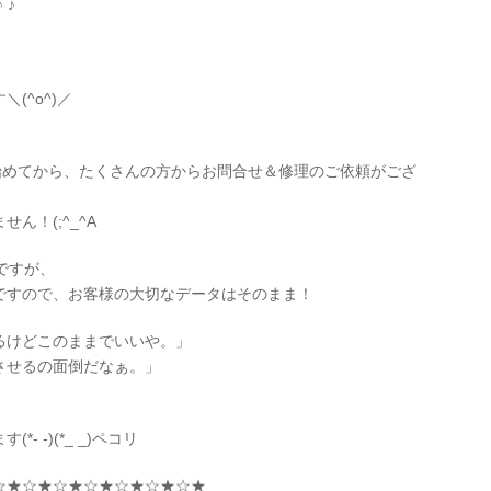
♪ ♪
(^o^)／
理を始めてから、たくさんの方からお問合せ＆修理のご依頼がござ
ん！(;^_^A
ですが、
ですので、お客様の大切なデータはそのまま！
るけどこのままでいいや。」
させるの面倒だなぁ。」
 -)(*_ _)ペコリ
☆★☆★☆★☆★☆★☆★☆★