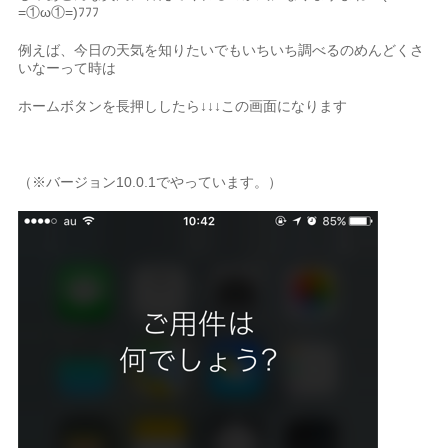
=①ω①=)ﾌﾌﾌ
例えば、今日の天気を知りたいでもいちいち調べるのめんどくさ
いなーって時は
ホームボタンを長押ししたら↓↓↓この画面になります
（※バージョン10.0.1でやっています。）