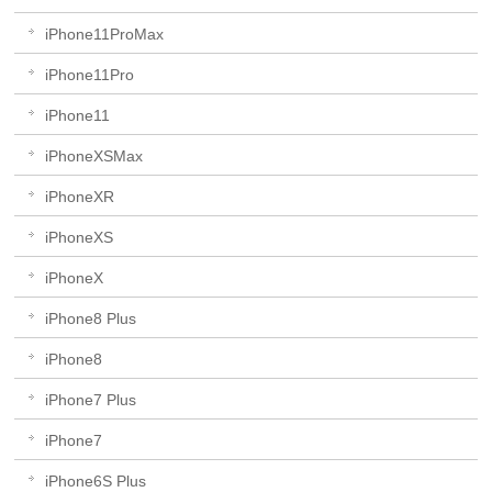
iPhone11ProMax
iPhone11Pro
iPhone11
iPhoneXSMax
iPhoneXR
iPhoneXS
iPhoneX
iPhone8 Plus
iPhone8
iPhone7 Plus
iPhone7
iPhone6S Plus