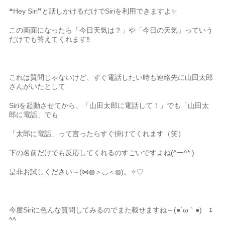
❝Hey Siri❞と話しかけるだけでSiriを利用できますよ✨
この画面になったら「今日天気は？」や「今日の天気」っていう
だけでも答えてくれます‼
これは質問じゃないけど、すぐ電話したい時も連絡先に山田太郎
さんがいたとして
Siriを起動させてから、「山田太郎に電話して！」でも「山田太
郎に電話」でも
「太郎に電話」って言ったらすぐ掛けてくれます（笑）
下の名前だけでも反応してくれるのすごいですよね(^ー^* )
是非お試しください～(⋈◍＞◡＜◍)。✧♡
今度Siriに色んな質問してみるのでまた載せますね～(●´ω｀●)ゞｴ
ﾍﾍ