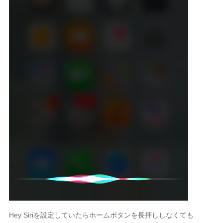
Hey Siriを設定していたらホームボタンを長押ししなくても