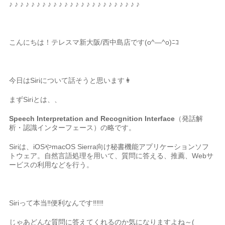
♪ ♪ ♪ ♪ ♪ ♪ ♪ ♪ ♪ ♪ ♪ ♪ ♪ ♪ ♪ ♪ ♪ ♪ ♪ ♪ ♪ ♪ ♪ ♪
こんにちは！テレスマ新大阪/西中島店です(o^―^o)ﾆｺ
今日はSiriについて話そうと思います👩
まずSiriとは、、
Speech Interpretation and Recognition Interface
（発話解
析・認識インターフェース）の略です。
Siriは、iOSやmacOS Sierra向け秘書機能アプリケーションソフ
トウェア。自然言語処理を用いて、質問に答える、推薦、Webサ
ービスの利用などを行う。
Siriって本当‼便利なんです‼‼‼
じゃあどんな質問に答えてくれるのか気になりますよね～(