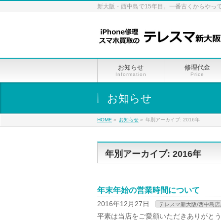
新大阪・西中島で15年目。一番古くからやっ
お知らせ
修理代金
Information
Price
お知らせ
HOME
»
お知らせ
»
年別アーカイブ: 2016年
年別アーカイブ: 2016年
年末年始の営業時間について
2016年12月27日
テレスマ新大阪/西中島
平素は当店をご愛顧いただきありがとう