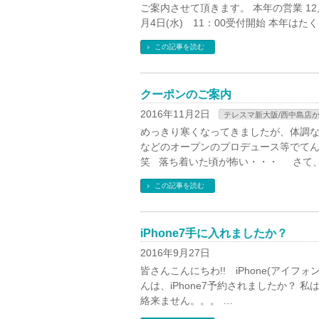
ご案内させて頂きます。 本年の営業 12月
月4日(水) 11：00受付開始 本年はた
この記事を読む
クーポンのご案内
2016年11月2日
テレスマ新大阪/西中島店
めっきり寒くなってきましたが、体調な
などのオープンのプロデュース等でてん
笑 落ち着いた頃が怖い・・・ さて、
この記事を読む
iPhone7手に入れましたか？
2016年9月27日
皆さんこんにちわ!! iPhone(アイ
んは、iPhone7予約されましたか？
絡来ません。。。 …