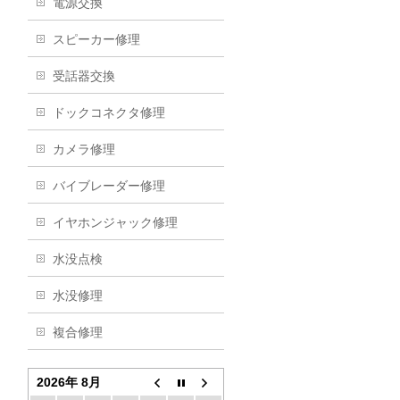
電源交換
スピーカー修理
受話器交換
ドックコネクタ修理
カメラ修理
バイブレーダー修理
イヤホンジャック修理
水没点検
水没修理
複合修理
2026年 8月