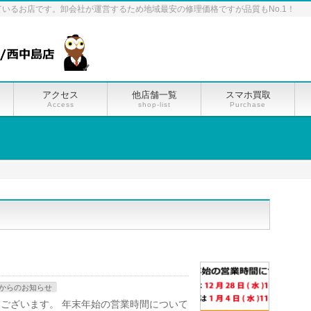
ているお店です。卸会社が運営するため地域最安の修理価格ですが品質もNo.1！
アクセス
他店舗一覧
スマホ買取
Access
shop-list
Purchase
店からのお知らせ
ございます。 年末年始の営業時間について