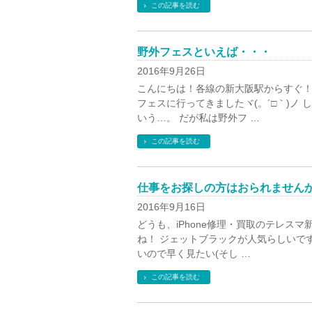
この記事を読む
野外フェスといえば・・・
2016年9月26日
こんにちは！各線の新大阪駅からすぐ！の
フェスに行ってきましたヾ(。´□｀)ノ
いう…。 だが私は野外フ …
この記事を読む
仕事をお探しの方はおられません
2016年9月16日
どうも、iPhone修理・買取のテレスマ
ね！ ジェットブラックが人気らしいで
いので早く見たい(そし …
この記事を読む