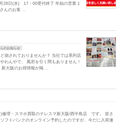
28日(水) 17：00受付終了 年始の営業 1
くさんのお客 …
からのお知らせ
ど崩されておりませんか？ 当社では系列店
やわんやで、 風邪を引く間もありません！
新大阪のお得情報が掲 …
フォン)修理・スマホ買取のテレスマ新大阪/西中島店 です。 皆さ
 私はソフトバンクのオンライン予約したのですが、今だに入荷連