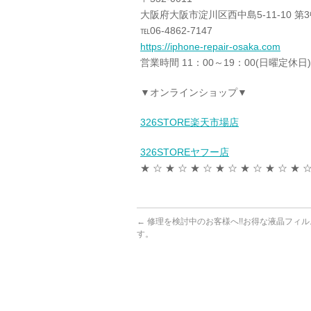
大阪府大阪市淀川区西中島5-11-10 第
℡06-4862-7147
https://iphone-repair-osaka.com
営業時間 11：00～19：00(日曜定休日)
▼オンラインショップ▼
326STORE楽天市場店
326STOREヤフー店
★ ☆ ★ ☆ ★ ☆ ★ ☆ ★ ☆ ★ ☆ ★ ☆
←
修理を検討中のお客様へ!!お得な液晶フィ
す。