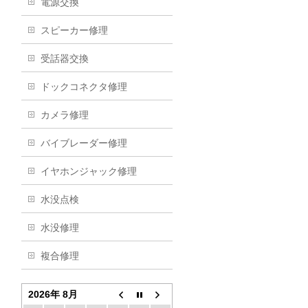
電源交換
スピーカー修理
受話器交換
ドックコネクタ修理
カメラ修理
バイブレーダー修理
イヤホンジャック修理
水没点検
水没修理
複合修理
2026年 8月