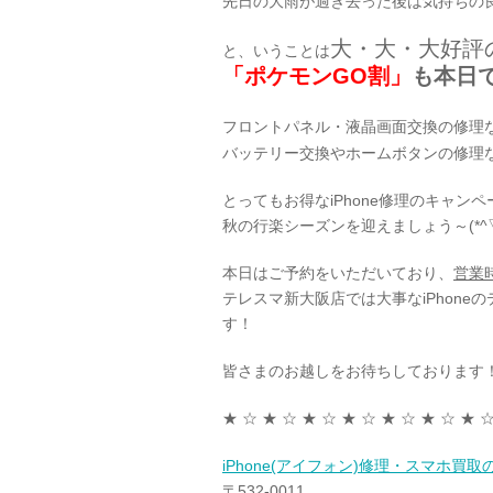
先日の大雨が過ぎ去った後は気持ちの良
大・大・大好評
と、いうことは
「ポケモンGO割」
も本日
フロントパネル・液晶画面交換の修理
バッテリー交換やホームボタンの修理
とってもお得なiPhone修理のキャ
秋の行楽シーズンを迎えましょう～(*^▽
本日はご予約をいただいており、
営業
テレスマ新大阪店では大事なiPhone
す！
皆さまのお越しをお待ちしております
★ ☆ ★ ☆ ★ ☆ ★ ☆ ★ ☆ ★ ☆ ★ ☆
iPhone(アイフォン)修理・スマホ買
〒532-0011