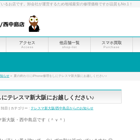
ているお店です。卸会社が運営するため地域最安の修理価格ですが品質もNo.1！
アクセス
他店舗一覧
スマホ買取
Access
shop-list
Purchase
お知らせ
»
夏の終わりにiPhone修理をしにテレスマ新大阪にお越しください♪
をしにテレスマ新大阪にお越しください♪
月31日
カテゴリー :
テレスマ新大阪/西中島店からのお知らせ
マ新大阪・西中島店です（＾ｖ＾）
。