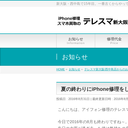
新大阪・西中島で15年目。一番古くからやっ
お知らせ
修理代金
Information
Price
お知らせ
HOME
»
お知らせ
»
テレスマ新大阪/西中島店からの
夏の終わりにiPhone修理
投稿日 : 2016年8月31日
最終更新日時 : 2016年8
こんにちは、アイフォン修理のテレス
今日で2016年の8月も終わりですね～