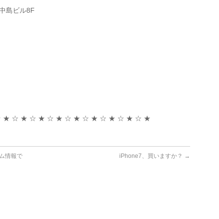
3中島ビル8F
 ★ ☆ ★ ☆ ★ ☆ ★ ☆ ★ ☆ ★ ☆ ★ ☆ ★ ☆ ★
ルム情報で
iPhone7、買いますか？
→