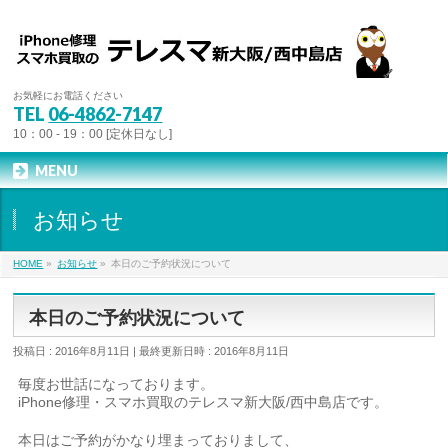
お気軽にお電話ください
TEL
06-4862-7147
10：00 - 19：00 [定休日なし]
MENU
お知らせ
HOME
»
お知らせ
»
本日のご予約状況について
本日のご予約状況について
投稿日 : 2016年8月11日
最終更新日時 : 2016年8月11日
毎度お世話になっております。
iPhone修理・スマホ買取のテレスマ新大阪/西中島店です。
本日はご予約がかなり埋まっておりまして、