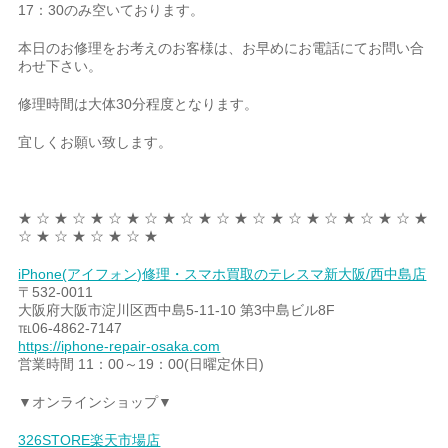
17：30のみ空いております。
本日のお修理をお考えのお客様は、お早めにお電話にてお問い合
わせ下さい。
修理時間は大体30分程度となります。
宜しくお願い致します。
★ ☆ ★ ☆ ★ ☆ ★ ☆ ★ ☆ ★ ☆ ★ ☆ ★ ☆ ★ ☆ ★ ☆ ★ ☆ ★
☆ ★ ☆ ★ ☆ ★ ☆ ★
iPhone(アイフォン)修理・スマホ買取のテレスマ新大阪/西中島店
〒532-0011
大阪府大阪市淀川区西中島5-11-10 第3中島ビル8F
℡06-4862-7147
https://iphone-repair-osaka.com
営業時間 11：00～19：00(日曜定休日)
▼オンラインショップ▼
326STORE楽天市場店