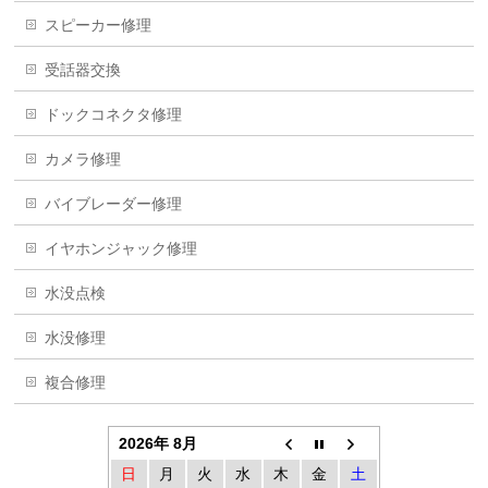
スピーカー修理
受話器交換
ドックコネクタ修理
カメラ修理
バイブレーダー修理
イヤホンジャック修理
水没点検
水没修理
複合修理
2026年 8月
日
月
火
水
木
金
土