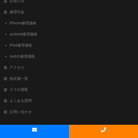
お知らせ
修理代金
iPhone修理価格
android修理価格
iPad修理価格
switch修理価格
アクセス
他店舗一覧
スマホ買取
よくある質問
お問い合わせ
Copyright ©
新大阪でiPhone修理・買取ならテレスマ新大阪/西中島店
All
Rights Reserved.