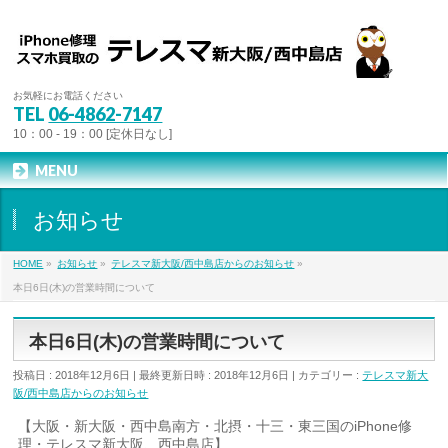
お気軽にお電話ください
TEL
06-4862-7147
10：00 - 19：00 [定休日なし]
MENU
お知らせ
HOME
»
お知らせ
»
テレスマ新大阪/西中島店からのお知らせ
»
本日6日(木)の営業時間について
本日6日(木)の営業時間について
投稿日 : 2018年12月6日
最終更新日時 : 2018年12月6日
カテゴリー :
テレスマ新大
阪/西中島店からのお知らせ
【大阪・新大阪・西中島南方・北摂・十三・東三国のiPhone修
理・テレスマ新大阪、西中島店】