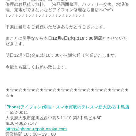
修理のお見積り無料。 液晶画面修理、バッテリー交換、水没修
理、充電ができないなどアイフォン修理なら当店へ(^○^)
♪ ♪ ♪ ♪ ♪ ♪ ♪ ♪ ♪ ♪ ♪ ♪ ♪ ♪ ♪ ♪ ♪ ♪ ♪ ♪ ♪ ♪ ♪ ♪
平素は当店をご愛顧いただきありがとうございます。
まことに勝手ながら本日
12月6日(木)は18：00閉店
とさせていた
だきます。
明日12月7日(金)は朝10：00から通常通り営業いたします。
今後とも宜しくお願い致します。
★☆★☆★☆★☆★☆★☆★☆★☆★☆★☆★☆★☆★☆★☆★
☆★
iPhone(アイフォン)修理・スマホ買取のテレスマ新大阪/西中島店
〒532-0011
大阪府大阪市淀川区西中島5-11-10 第3中島ビル8F
℡06-4862-7147
https://iphone-repair-osaka.com
営業時間 10：00～19：00