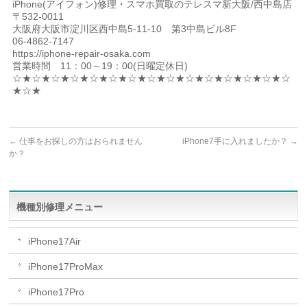
iPhone(アイフォン)修理・スマホ買取のテレスマ新大阪/西中島店
〒532-0011
大阪府大阪市淀川区西中島5-11-10 第3中島ビル8F
06-4862-7147
https://iphone-repair-osaka.com
営業時間 11：00～19：00(日曜定休日)
☆★☆★☆★☆★☆★☆★☆★☆★☆★☆★☆★☆★☆★☆★☆
★☆★
←
仕事をお探しの方はおられません
iPhone7手に入れましたか？
→
か？
機種別修理メニュー
iPhone17Air
iPhone17ProMax
iPhone17Pro