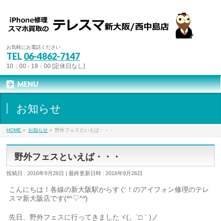
お気軽にお電話ください
TEL
06-4862-7147
10：00 - 19：00 [定休日なし]
MENU
お知らせ
HOME
»
お知らせ
»
野外フェスといえば・・・
野外フェスといえば・・・
投稿日 : 2016年9月26日
最終更新日時 : 2016年9月26日
こんにちは！各線の新大阪駅からすぐ！のアイフォン修理のテレ
スマ新大阪店です(*^▽^*)
先日、野外フェスに行ってきましたヾ(。´□｀)ノ