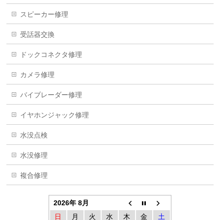
スピーカー修理
受話器交換
ドックコネクタ修理
カメラ修理
バイブレーダー修理
イヤホンジャック修理
水没点検
水没修理
複合修理
2026年 8月
日
月
火
水
木
金
土