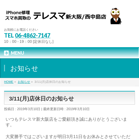
お気軽にお電話ください
TEL
06-4862-7147
10：00 - 19：00 [定休日なし]
MENU
お知らせ
HOME
»
お知らせ
»
3/11(月)店休日のお知らせ
3/11(月)店休日のお知らせ
投稿日 : 2019年3月10日
最終更新日時 : 2019年3月10日
いつもテレスマ新大阪店をご愛顧頂き誠にありがとうございま
す。
大変勝手ではございますが明日3月11日をお休みとさせていただ