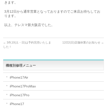
きます。
3月12日から通常営業となっておりますのでご来店お待ちしてお
ります。
以上、テレスマ新大阪店でした。
←
3/9,10(土・日)は予約完売いたしま
12/22(日)店舗休業のお知らせ
→
した！
機種別修理メニュー
iPhone17Air
iPhone17ProMax
iPhone17Pro
iPhone17