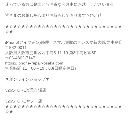
迷っている方は是非ともお得な今月中にお越しくださいませ！！
皆さまのお越しを心よりお待ちしておりますヽ(^o^)丿
★☆★☆★☆★☆★☆★☆★☆★☆★☆★☆★☆★☆★☆★☆★
☆★
iPhone(アイフォン)修理・スマホ買取のテレスマ新大阪/西中島店
〒532-0011
大阪府大阪市淀川区西中島5-11-10 第3中島ビル8F
℡06-4862-7147
https://iphone-repair-osaka.com
営業時間 11：00～19：00(日曜定休日)
▼オンラインショップ▼
326STORE楽天市場店
326STOREヤフー店
★☆★☆★☆★☆★☆★☆★☆★☆★☆★☆★☆★☆★☆★☆★
☆★