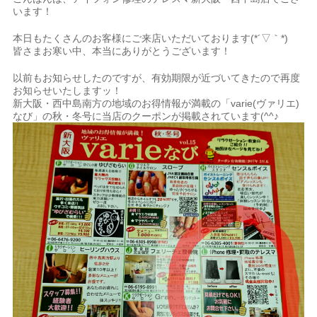
います！
本日もたくさんのお客様にご来店いただいております(*´▽｀*)
皆さまお寒い中、本当にありがとうございます！
以前もお知らせしたのですが、有効期限が近づいてきたので再度
お知らせいたしますッ！
新大阪・西中島南方の地域のお得情報が満載の「varie(ヴァリエ)
なび」の秋・冬号に当店のクーポンが掲載されています(^^♪