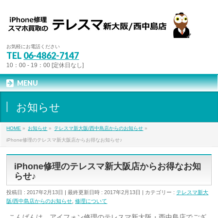
お気軽にお電話ください
TEL
06-4862-7147
10：00 - 19：00 [定休日なし]
MENU
お知らせ
HOME
»
お知らせ
»
テレスマ新大阪/西中島店からのお知らせ
»
iPhone修理のテレスマ新大阪店からお得なお知らせ♪
iPhone修理のテレスマ新大阪店からお得なお知
らせ♪
投稿日 : 2017年2月13日
最終更新日時 : 2017年2月13日
カテゴリー :
テレスマ新大
阪/西中島店からのお知らせ
,
修理について
こんばんは、アイフォン修理のテレスマ新大阪・西中島店でござ