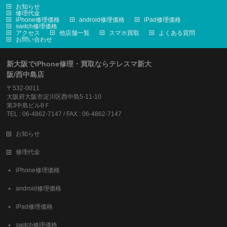
お知らせ
修理代金
iPhone修理価格
android修理価格
iPad修理価格
switch修理価格
アクセス
他店舗一覧
スマホ買取
よくある質問
お問い合わせ
新大阪でiPhone修理・買取ならテレスマ新大
阪/西中島店
〒532-0011
大阪府大阪市淀川区西中島5-11-10
第3中島ビル8Ｆ
TEL : 06-4862-7147 / FAX : 06-4862-7147
お知らせ
修理代金
iPhone修理価格
android修理価格
iPad修理価格
switch修理価格