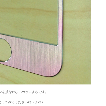
インを損なわないカッコよさです。
てみてくださいね～(≧∇≦)