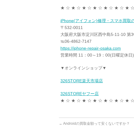
★ ☆ ★ ☆ ★ ☆ ★ ☆ ★ ☆ ★ ☆ ★ ☆
iPhone(アイフォン)修理・スマホ買
〒532-0011
大阪府大阪市淀川区西中島5-11-10 第
℡06-4862-7147
https://iphone-repair-osaka.com
営業時間 11：00～19：00(日曜定休日)
▼オンラインショップ▼
326STORE楽天市場店
326STOREヤフー店
★ ☆ ★ ☆ ★ ☆ ★ ☆ ★ ☆ ★ ☆ ★ ☆
←
Androidの買取金額って安くないですか？