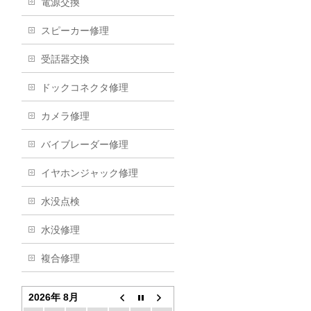
電源交換
スピーカー修理
受話器交換
ドックコネクタ修理
カメラ修理
バイブレーダー修理
イヤホンジャック修理
水没点検
水没修理
複合修理
2026年 8月