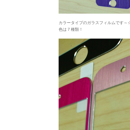
カラータイプのガラスフィルムです～
色は７種類！