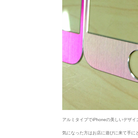
アルミタイプでiPhoneの美しいデザ
気になった方はお店に遊びに来て手にとっ