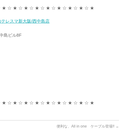
 ★ ☆ ★ ☆ ★ ☆ ★ ☆ ★ ☆ ★ ☆ ★ ☆ ★ ☆ ★
取のテレスマ新大阪/西中島店
3中島ビル8F
 ★ ☆ ★ ☆ ★ ☆ ★ ☆ ★ ☆ ★ ☆ ★ ☆ ★ ☆ ★
便利な、All in one ケーブル登場!!
→