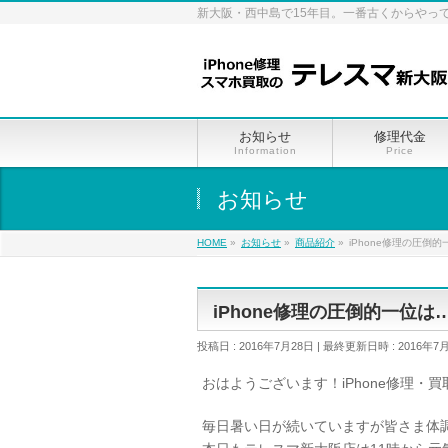
新大阪・西中島で15年目。一番古くからやっ
お知らせ
修理代金
Information
Price
お知らせ
HOME
»
お知らせ
»
商品紹介
»
iPhone修理の圧倒
iPhone修理の圧倒的一位は
投稿日 : 2016年7月28日
最終更新日時 : 2016年7
おはようございます！iPhone修理・買
毎日暑い日が続いていますが皆さま体