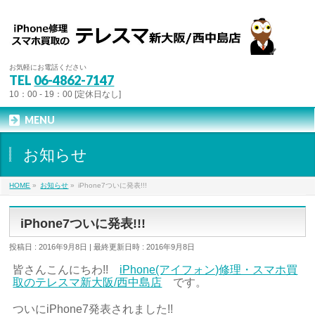
お気軽にお電話ください
TEL
06-4862-7147
10：00 - 19：00 [定休日なし]
MENU
お知らせ
HOME
»
お知らせ
»
iPhone7ついに発表!!!
iPhone7ついに発表!!!
投稿日 : 2016年9月8日
最終更新日時 : 2016年9月8日
皆さんこんにちわ!!
iPhone(アイフォン)修理・スマホ買
取のテレスマ新大阪/西中島店
です。
ついにiPhone7発表されました!!