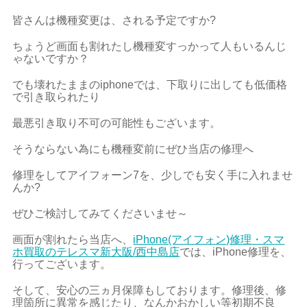
皆さんは機種変更は、される予定ですか?
ちょうど画面も割れたし機種変すっかって人もいるんじ
ゃないですか？
でも壊れたままのiphoneでは、下取りに出しても低価格
で引き取られたり
最悪引き取り不可の可能性もございます。
そうならない為にも機種変前にぜひ当店の修理へ
修理をしてアイフォーン7を、少しでも安く手に入れませ
んか?
ぜひご検討してみてくださいませ～
画面が割れたら当店へ、
iPhone(アイフォン)修理・スマ
ホ買取のテレスマ新大阪/西中島店
では、iPhone修理を、
行ってございます。
そして、安心の三ヵ月保障もしております。修理後、修
理箇所に異常を感じたり、なんかおかしい等初期不良