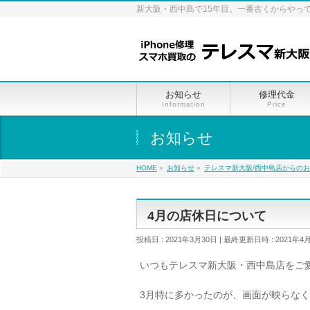
新大阪・西中島で15年目。一番古くからやっ
お知らせ
修理代金
Information
Price
お知らせ
HOME
»
お知らせ
»
テレスマ新大阪/西中島店からの
4月の店休日について
投稿日 : 2021年3月30日
最終更新日時 : 2021年4
いつもテレスマ新大阪・西中島店をご
3月特に多かったのが、画面が映らな