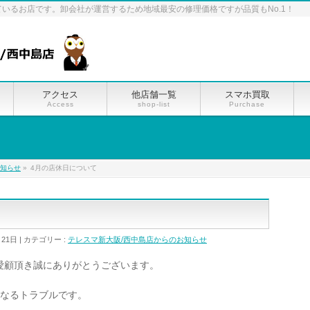
ているお店です。卸会社が運営するため地域最安の修理価格ですが品質もNo.1！
アクセス
他店舗一覧
スマホ買取
Access
shop-list
Purchase
お知らせ
»
4月の店休日について
月21日
カテゴリー :
テレスマ新大阪/西中島店からのお知らせ
愛顧頂き誠にありがとうございます。
くなるトラブルです。