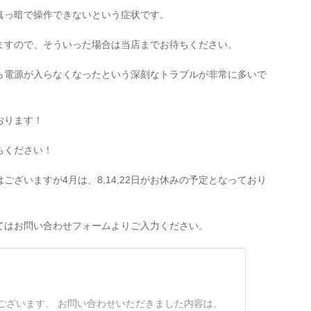
真っ暗で操作できないという症状です。
ますので、そういった場合は当店までお待ちください。
ら電源が入らなくなったという深刻なトラブルが非常に多いで
おります！
ちください！
ざいますが4月は、8,14,22日がお休みの予定となっており
てはお問い合わせフォームよりご入力ください。