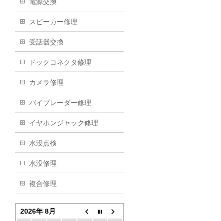
電源交換
スピーカー修理
受話器交換
ドックコネクタ修理
カメラ修理
バイブレーダー修理
イヤホンジャック修理
水没点検
水没修理
複合修理
2026年 8月